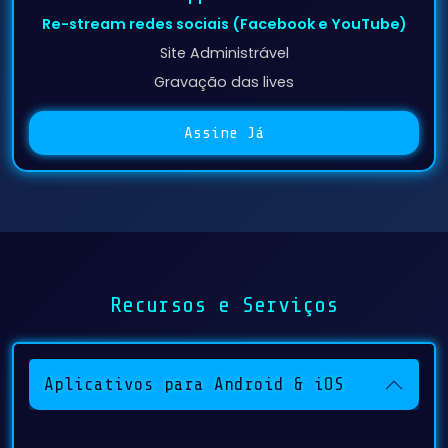
Site Administrável
Gravação das lives
Assine Já
Recursos e Serviços
Aplicativos para Android & iOS
Desenvolvemos aplicativos nativos para
Android e iOS voltados para rádios e TVs web,