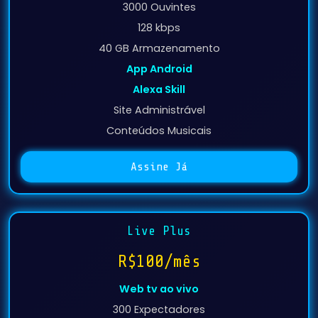
128 kbps
40 GB Armazenamento
App Android
Alexa Skill
Site Administrável
Conteúdos Musicais
Assine Já
Live Plus
R$100/mês
Web tv ao vivo
300 Expectadores
2000 kbps / 720p