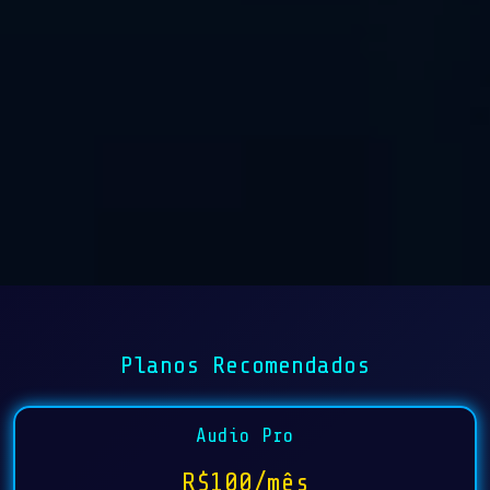
Planos Recomendados
Audio Pro
R$100/mês
Áudio ao vivo