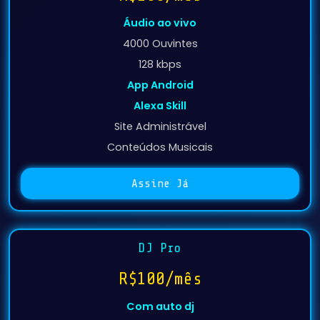
4000 Ouvintes
128 kbps
App Android
Alexa Skill
Site Administrável
Conteúdos Musicais
Assine Já
DJ Pro
R$100/mês
Com auto dj
3000 Ouvintes