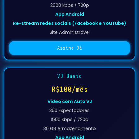
App Android
Re-stream redes sociais (Facebook e YouTube)
Site Administrável
Assine Já
VJ Basic
R$100/mês
Vídeo com Auto VJ
300 Expectadores
1500 kbps / 720p
30 GB Armazenamento
App Android
Re-stream redes sociais (Facebook e YouTube)