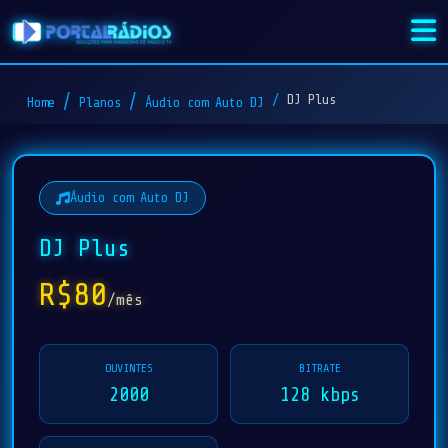
DJ Plus
Home
Planos
Áudio com Auto DJ
Áudio com Auto DJ
DJ Plus
R$80
/mês
OUVINTES
BITRATE
2000
128 kbps