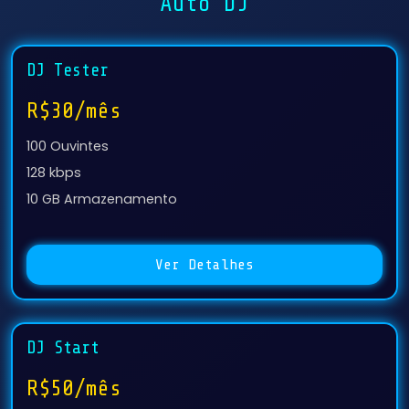
Auto DJ
DJ Tester
R$30/mês
100 Ouvintes
128 kbps
10 GB Armazenamento
Ver Detalhes
DJ Start
R$50/mês