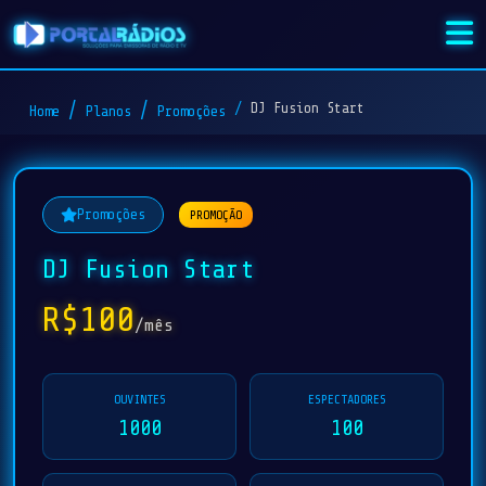
DJ Fusion Start
Home
Planos
Promoções
Promoções
PROMOÇÃO
DJ Fusion Start
R$100
/mês
OUVINTES
ESPECTADORES
1000
100