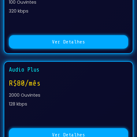
100 Ouvintes
320 kbps
Ver Detalhes
Audio Plus
R$80/mês
2000 Ouvintes
128 kbps
Ver Detalhes