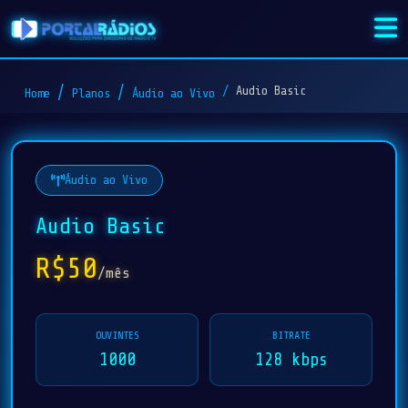
Audio Basic
Home
Planos
Áudio ao Vivo
Áudio ao Vivo
Audio Basic
R$50
/mês
OUVINTES
BITRATE
1000
128 kbps