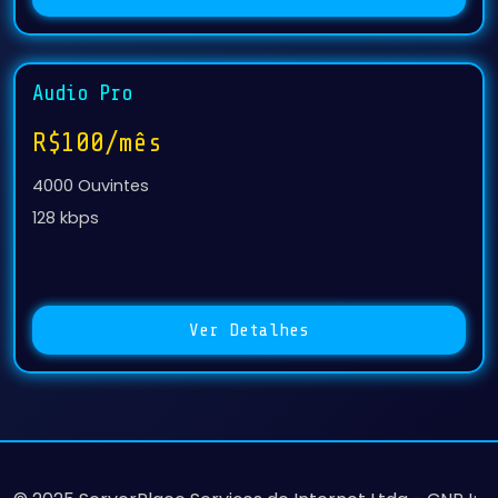
Audio Pro
R$100/mês
4000 Ouvintes
128 kbps
Ver Detalhes