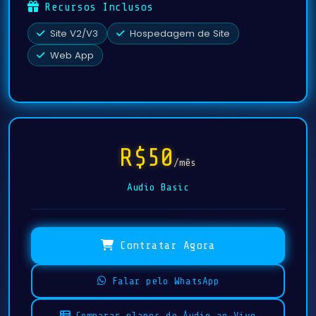
Recursos Inclusos
Site V2/V3
Hospedagem de Site
Web App
R$50
/mês
Audio Basic
Contratar Agora
Falar pelo WhatsApp
Comparar planos de Áudio ao Vivo