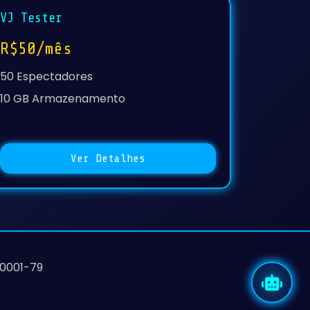
VJ Tester
R$50/mês
50 Espectadores
10 GB Armazenamento
Ver Detalhes
/0001-79