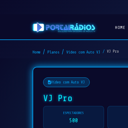
HOME
VJ Pro
Home
Planos
Vídeo com Auto VJ
Vídeo com Auto VJ
VJ Pro
ESPECTADORES
500