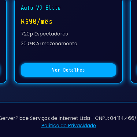
Auto VJ Elite
R$90/mês
720p Espectadores
30 GB Armazenamento
Ver Detalhes
ServerPlace Serviços de Internet Ltda - CNPJ: 04.114.466
Política de Privacidade