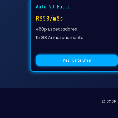
Auto VJ Basic
R$50/mês
480p Espectadores
15 GB Armazenamento
Ver Detalhes
© 2025 