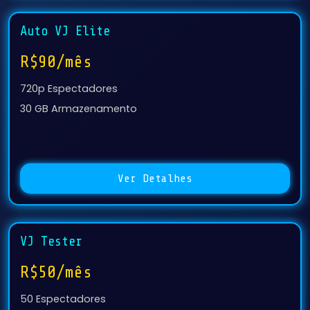
Auto VJ Elite
R$90/mês
720p Espectadores
30 GB Armazenamento
Ver Detalhes
VJ Tester
R$50/mês
50 Espectadores