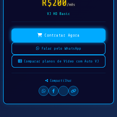
R$200
/mês
VJ HD Basic
Contratar Agora
Falar pelo WhatsApp
Comparar planos de Vídeo com Auto VJ
Compartilhar