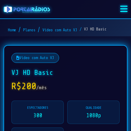
VJ HD Basic
Home
Planos
Vídeo com Auto VJ
Vídeo com Auto VJ
VJ HD Basic
R$200
/mês
ESPECTADORES
QUALIDADE
300
1080p