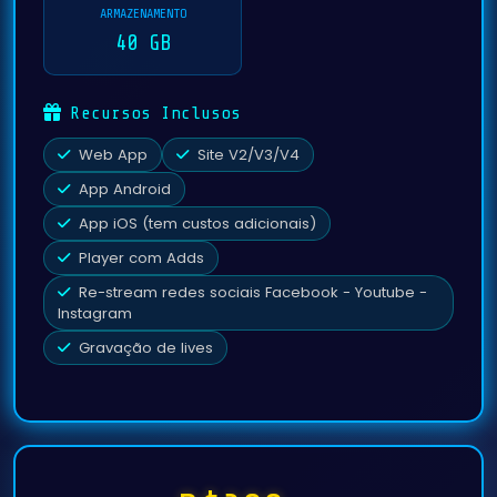
ARMAZENAMENTO
40 GB
Recursos Inclusos
Web App
Site V2/V3/V4
App Android
App iOS (tem custos adicionais)
Player com Adds
Re-stream redes sociais Facebook - Youtube -
Instagram
Gravação de lives