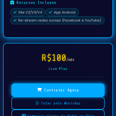
Recursos Inclusos
Site V2/V3/V4
App Android
Re-stream redes sociais (Facebook e YouTube)
R$100
/mês
Live Plus
Contratar Agora
Falar pelo WhatsApp
Comparar planos de Vídeo ao Vivo