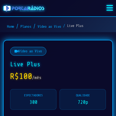
Live Plus
Home
Planos
Vídeo ao Vivo
Vídeo ao Vivo
Live Plus
R$100
/mês
ESPECTADORES
QUALIDADE
300
720p