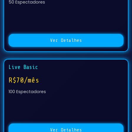
50 Espectadores
Ver Detalhes
Live Basic
R$70/mês
100 Espectadores
Ver Detalhes