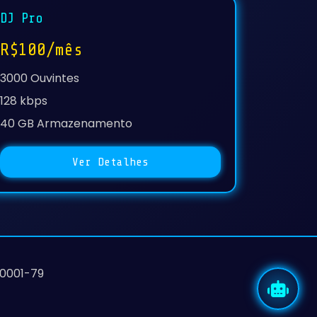
DJ Pro
R$100/mês
3000 Ouvintes
128 kbps
40 GB Armazenamento
Ver Detalhes
/0001-79