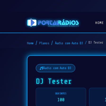
HOME
DJ Tester
Home
Planos
Áudio com Auto DJ
Áudio com Auto DJ
DJ Tester
OUVINTES
100