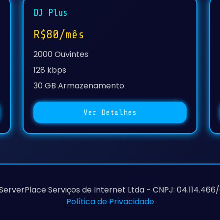
DJ Plus
R$80/mês
2000 Ouvintes
128 kbps
30 GB Armazenamento
Ver Detalhes
ServerPlace Serviços de Internet Ltda - CNPJ: 04.114.466
Política de Privacidade