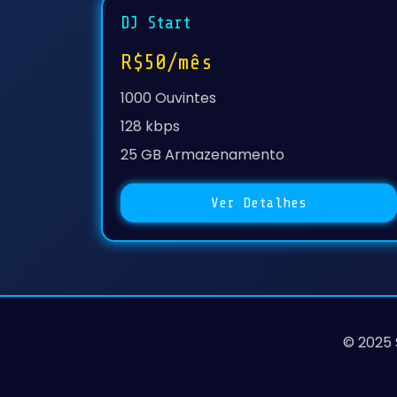
DJ Start
R$50/mês
1000 Ouvintes
128 kbps
25 GB Armazenamento
Ver Detalhes
© 2025 